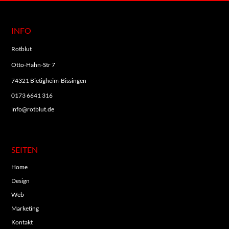
INFO
Rotblut
Otto-Hahn-Str 7
74321 Bietigheim-Bissingen
0173 6641 316
info@rotblut.de
SEITEN
Home
Design
Web
Marketing
Kontakt