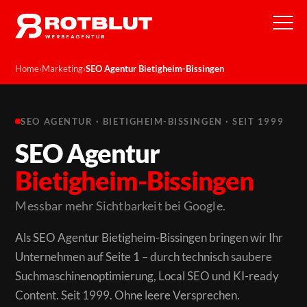
Home
›
Marketing
›
SEO Agentur Bietigheim-Bissingen
SEO AGENTUR · BIETIGHEIM-BISSINGEN · SEIT 1999
SEO Agentur
Bietigheim-Bissingen
Messbar mehr Sichtbarkeit bei Google.
Als SEO Agentur Bietigheim-Bissingen bringen wir Ihr
Unternehmen auf Seite 1 – durch technisch saubere
Suchmaschinenoptimierung, Local SEO und KI-ready
Content. Seit 1999. Ohne leere Versprechen.