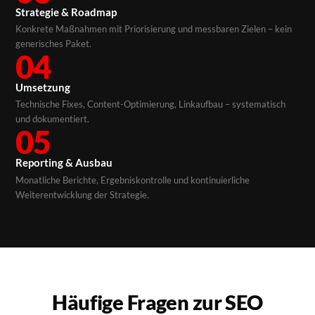
Strategie & Roadmap
Konkrete Maßnahmen mit Priorisierung und messbaren Zielen – kein
generisches Paket.
04
Umsetzung
Technische Fixes, Content-Optimierung, Linkaufbau – systematisch
und dokumentiert.
05
Reporting & Ausbau
Monatliche Berichte, Ergebniskontrolle und kontinuierliche
Weiterentwicklung der Strategie.
Häufige Fragen zur SEO