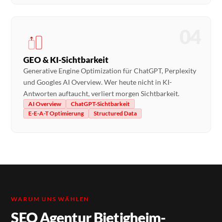
04
GEO & KI-Sichtbarkeit
Generative Engine Optimization für ChatGPT, Perplexity
und Googles AI Overview. Wer heute nicht in KI-
Antworten auftaucht, verliert morgen Sichtbarkeit.
AI Overview
ChatGPT-Sichtbarkeit
E-E-A-T Optimierung
Structured Data
WARUM UNS WÄHLEN
SEO Agentur Bietigheim-