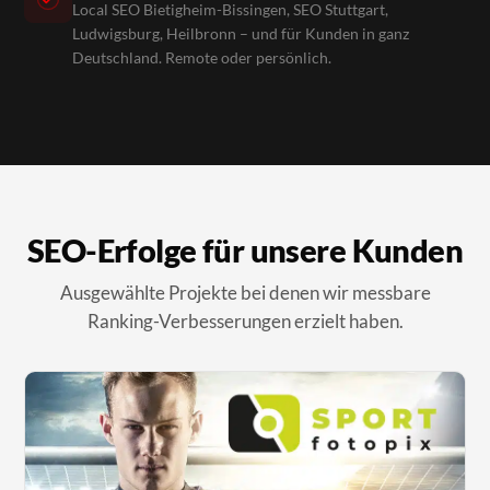
Local SEO Bietigheim-Bissingen, SEO Stuttgart,
Ludwigsburg, Heilbronn – und für Kunden in ganz
Deutschland. Remote oder persönlich.
SEO-Erfolge für unsere Kunden
Ausgewählte Projekte bei denen wir messbare
Ranking-Verbesserungen erzielt haben.