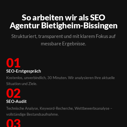
So arbeiten wir als SEO
Agentur Bietigheim-Bissingen
Strukturiert, transparent und mit klarem Fokus auf
messbare Ergebnisse.
01
SEO-Erstgespräch
Kostenlos, unverbindlich, 30 Minuten. Wir analysieren Ihre aktuelle
Situation und Ziele.
02
SEO-Audit
Technische Analyse, Keyword-Recherche, Wettbewerbsanalyse –
vollständige Bestandsaufnahme.
03