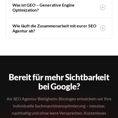
Was ist GEO – Generative Engine
Optimization?
Wie läuft die Zusammenarbeit mit eurer SEO
Agentur ab?
Bereit für mehr Sichtbarkeit
bei Google?
Als SEO Agentur Bietigheim-Bissingen entwickeln wir Ihre
individuelle Suchmaschinenoptimierung – messbar,
nachhaltig und ohne leere Versprechen. Kostenloses