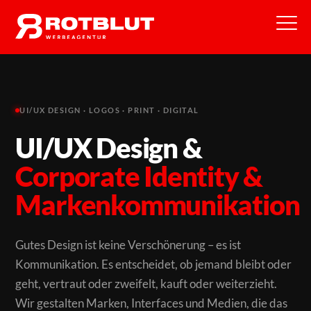
UI/UX DESIGN · LOGOS · PRINT · DIGITAL
UI/UX Design &
Corporate Identity &
Markenkommunikation
Gutes Design ist keine Verschönerung – es ist
Kommunikation. Es entscheidet, ob jemand bleibt oder
geht, vertraut oder zweifelt, kauft oder weiterzieht.
Wir gestalten Marken, Interfaces und Medien, die das