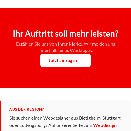
Ihr Auftritt soll mehr leisten?
Erzählen Sie uns von Ihrer Marke. Wir melden uns
innerhalb eines Werktages.
Jetzt anfragen →
AUS DER REGION?
Sie suchen einen Webdesigner aus Bietigheim, Stuttgart
oder Ludwigsburg? Auf unserer Seite zum
Webdesign