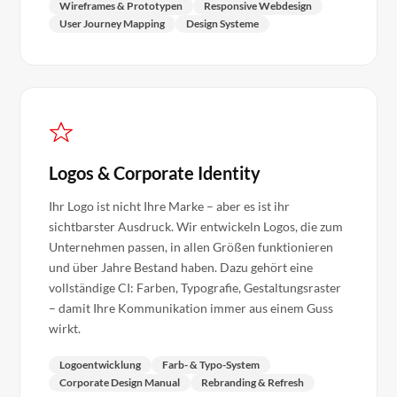
Wireframes & Prototypen
Responsive Webdesign
User Journey Mapping
Design Systeme
Logos & Corporate Identity
Ihr Logo ist nicht Ihre Marke – aber es ist ihr
sichtbarster Ausdruck. Wir entwickeln Logos, die zum
Unternehmen passen, in allen Größen funktionieren
und über Jahre Bestand haben. Dazu gehört eine
vollständige CI: Farben, Typografie, Gestaltungsraster
– damit Ihre Kommunikation immer aus einem Guss
wirkt.
Logoentwicklung
Farb- & Typo-System
Corporate Design Manual
Rebranding & Refresh