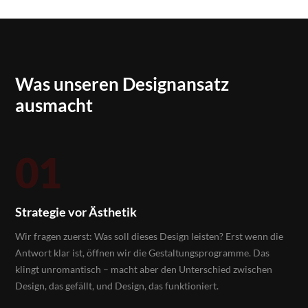
Was unseren Designansatz
ausmacht
01
Strategie vor Ästhetik
Wir fragen zuerst: Was soll dieses Design leisten? Erst wenn die
Antwort klar ist, öffnen wir die Gestaltungsprogramme. Das
klingt unromantisch – macht aber den Unterschied zwischen
Design, das gefällt, und Design, das funktioniert.