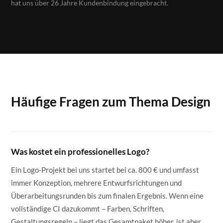
hat uns über 26 Jahre Kundenbindung eingebracht.
Häufige Fragen zum Thema Design
Was kostet ein professionelles Logo?
Ein Logo-Projekt bei uns startet bei ca. 800 € und umfasst
immer Konzeption, mehrere Entwurfsrichtungen und
Überarbeitungsrunden bis zum finalen Ergebnis. Wenn eine
vollständige CI dazukommt – Farben, Schriften,
Gestaltungsregeln – liegt das Gesamtpaket höher, ist aber