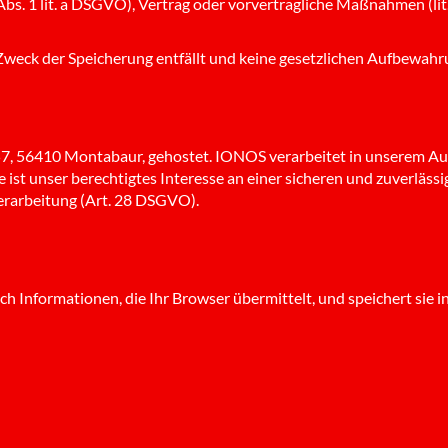
Abs. 1 lit. a DSGVO), Vertrag oder vorvertragliche Maßnahmen (lit. b
weck der Speicherung entfällt und keine gesetzlichen Aufbewahr
 57, 56410 Montabaur, gehostet. IONOS verarbeitet in unserem Auf
ist unser berechtigtes Interesse an einer sicheren und zuverlässige
erarbeitung (Art. 28 DSGVO).
 Informationen, die Ihr Browser übermittelt, und speichert sie in