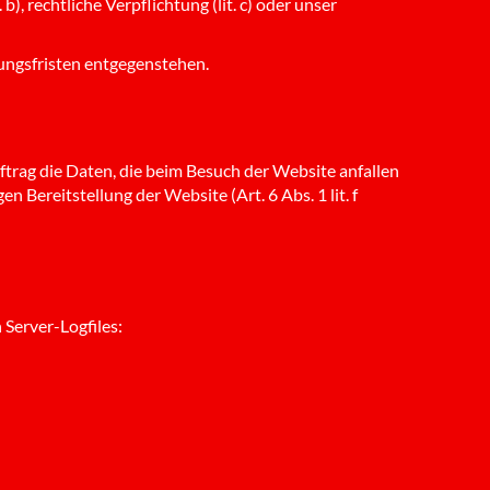
), rechtliche Verpflichtung (lit. c) oder unser
ungsfristen entgegenstehen.
trag die Daten, die beim Besuch der Website anfallen
n Bereitstellung der Website (Art. 6 Abs. 1 lit. f
 Server-Logfiles: