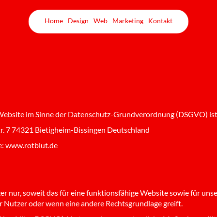
Home
Design
Web
Marketing
Kontakt
r Website im Sinne der Datenschutz-Grundverordnung (DSGVO) ist
. 7 74321 Bietigheim-Bissingen Deutschland
e: www.rotblut.de
nur, soweit das für eine funktionsfähige Website sowie für unsere
er Nutzer oder wenn eine andere Rechtsgrundlage greift.