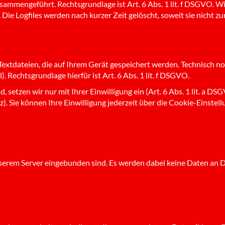
mmengeführt. Rechtsgrundlage ist Art. 6 Abs. 1 lit. f DSGVO. Wir
 Die Logfiles werden nach kurzer Zeit gelöscht, soweit sie nicht z
extdateien, die auf Ihrem Gerät gespeichert werden. Technisch no
. Rechtsgrundlage hierfür ist Art. 6 Abs. 1 lit. f DSGVO.
, setzen wir nur mit Ihrer Einwilligung ein (Art. 6 Abs. 1 lit. a D
). Sie können Ihre Einwilligung jederzeit über die Cookie-Einstel
unserem Server eingebunden sind. Es werden dabei keine Daten an Dr