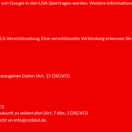
 von Google in den USA übertragen werden. Weitere Informatione
LS-Verschlüsselung. Eine verschlüsselte Verbindung erkennen Sie a
enbezogenen Daten (Art. 15 DSGVO)
VO)
e Zukunft zu widerrufen (Art. 7 Abs. 3 DSGVO)
cht an info@rotblut.de.