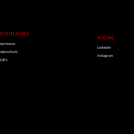
RECHTLICHES
SOCIAL
mpressum
LinkedIn
atenschutz
Instagram
GB's