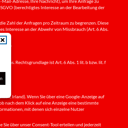
Mail-Adresse, Ihre Nachricht), um Ihre Anfrage zu
 DSGVO (berechtigtes Interesse an der Bearbeitung der
ie Zahl der Anfragen pro Zeitraum zu begrenzen. Diese
tes Interesse an der Abwehr von Missbrauch (Art. 6 Abs.
stehen.
ren.
ns. Rechtsgrundlage ist Art. 6 Abs. 1 lit. b bzw. lit. f
en
in 4, Irland). Wenn Sie über eine Google-Anzeige auf
 ob nach dem Klick auf eine Anzeige eine bestimmte
formationen, mit denen sich einzelne Nutzer
ie Sie über unser Consent-Tool erteilen und jederzeit