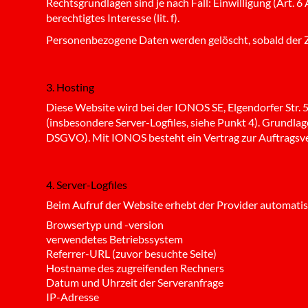
Rechtsgrundlagen sind je nach Fall: Einwilligung (Art. 6 
berechtigtes Interesse (lit. f).
Personenbezogene Daten werden gelöscht, sobald der Z
3. Hosting
Diese Website wird bei der IONOS SE, Elgendorfer Str.
(insbesondere Server-Logfiles, siehe Punkt 4). Grundlage 
DSGVO). Mit IONOS besteht ein Vertrag zur Auftragsv
4. Server-Logfiles
Beim Aufruf der Website erhebt der Provider automatisch
Browsertyp und -version
verwendetes Betriebssystem
Referrer-URL (zuvor besuchte Seite)
Hostname des zugreifenden Rechners
Datum und Uhrzeit der Serveranfrage
IP-Adresse