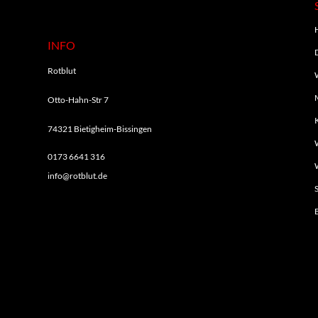
INFO
Rotblut
Otto-Hahn-Str 7
74321 Bietigheim-Bissingen
0173 6641 316
info@rotblut.de