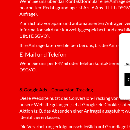
Wenn Sie uns über das Kontaktformular eine Anfrage se
bearbeiten. Rechtsgrundlage ist Art. 6 Abs. 1 lit. b D
Anfrage).
Zum Schutz vor Spam und automatisierten Anfragen ver
Information wird nur kurzzeitig gespeichert und anschl
1 lit. f DSGVO).
Ihre Anfragedaten verbleiben bei uns, bis die Anfrage e
Wir
E-Mail und Telefon
Wenn Sie uns per E-Mail oder Telefon kontaktieren, verarb
Die
DSGVO.
C
8. Google Ads – Conversion-Tracking
Diese Website nutzt das Conversion-Tracking von Googl
unsere Website gelangen, setzt Google ein Cookie, sofe
Aktion (z. B. das Absenden einer Anfrage) ausgeführt w
identifizieren lassen.
Die Verarbeitung erfolgt ausschließlich auf Grundlage Ih