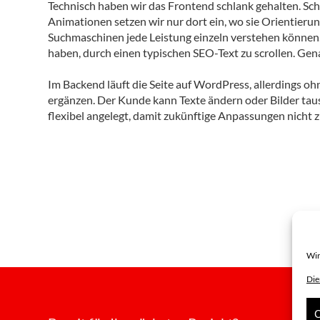
Technisch haben wir das Frontend schlank gehalten. Schn
Animationen setzen wir nur dort ein, wo sie Orientieru
Suchmaschinen jede Leistung einzeln verstehen können. 
haben, durch einen typischen SEO-Text zu scrollen. Gena
Im Backend läuft die Seite auf WordPress, allerdings ohn
ergänzen. Der Kunde kann Texte ändern oder Bilder ta
flexibel angelegt, damit zukünftige Anpassungen nicht
Wir
Die
C