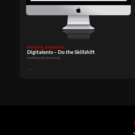
WEBSITE, BRANDING
Digitalents – Do the Skillshift
Multimedia Artworks
→