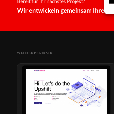
Bereit für Ihr nächstes Projekt?
Wir entwickeln gemeinsam Ihre digi
WEITERE PROJEKTE