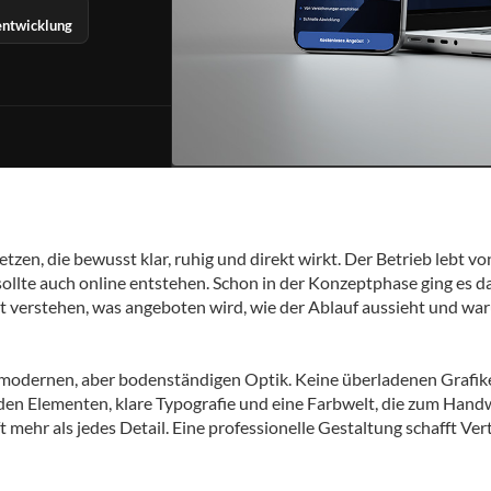
ntwicklung
zen, die bewusst klar, ruhig und direkt wirkt. Der Betrieb lebt v
ollte auch online entstehen. Schon in der Konzeptphase ging es d
rt verstehen, was angeboten wird, wie der Ablauf aussieht und wa
r modernen, aber bodenständigen Optik. Keine überladenen Grafik
den Elementen, klare Typografie und eine Farbwelt, die zum Hand
t mehr als jedes Detail. Eine professionelle Gestaltung schafft Ver