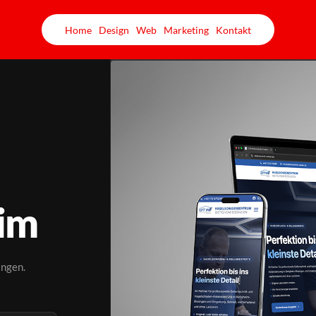
Home
Design
Web
Marketing
Kontakt
eim
ingen.