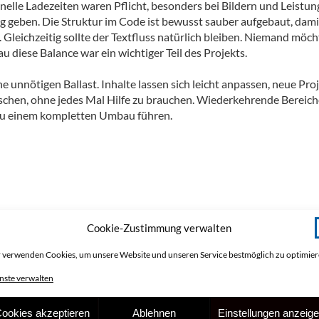
elle Ladezeiten waren Pflicht, besonders bei Bildern und Leistun
ng geben. Die Struktur im Code ist bewusst sauber aufgebaut, dami
Gleichzeitig sollte der Textfluss natürlich bleiben. Niemand möch
u diese Balance war ein wichtiger Teil des Projekts.
e unnötigen Ballast. Inhalte lassen sich leicht anpassen, neue Pro
uschen, ohne jedes Mal Hilfe zu brauchen. Wiederkehrende Bereic
 zu einem kompletten Umbau führen.
Cookie-Zustimmung verwalten
 verwenden Cookies, um unsere Website und unseren Service bestmöglich zu optimie
nste verwalten
ookies akzeptieren
Ablehnen
Einstellungen anzeig